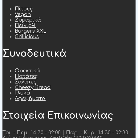
Πίτσες
Vegan
Ζυμαρικά
Πεϊνιρλί
Burgers XXL
Grillicious
Συνοδευτικά
Ορεκτικά
Πατάτες
Σαλάτες
Cheezy Bread
Γλυκά
Αφεψήματα
Στοιχεία Επικοινωνίας
Τρι. - Πεμ.: 14:30 - 02:00 | Παρ. - Κυρ.: 14:30 - 02:30