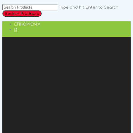
Type and hit Enter to Search
ΕΠΙΚΟΙΝΩΝΊΑ
D