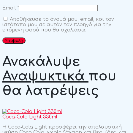
Email
*
Αποθήκευσε το όνομά μου, email, και τον
ιστότοπο μου σε αυτόν τον πλοηγό για την
επόμενη φορά που θα σχολιάσω.
Ανακάλυψε
Αναψυκτικά
που
θα λατρέψεις
Coca-Cola Light 330ml
H Coca‑Cola Light προσφέρει την απολαυστική
γεύση Coca‑Cola, χωρίς ζάχαρη και θερμίδες, και