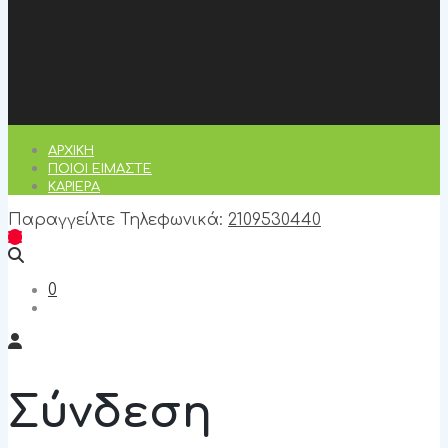
ΑΡΧΙΚΉ
ΠΟΙΟΊ ΕΊΜΑΣΤΕ
ΚΑΡΙΈΡΑ
Παραγγείλτε Τηλεφωνικά:
2109530440
0
Σύνδεση