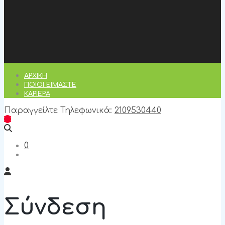
ΑΡΧΙΚΉ
ΠΟΙΟΊ ΕΊΜΑΣΤΕ
ΚΑΡΙΈΡΑ
Παραγγείλτε Τηλεφωνικά:
2109530440
0
Σύνδεση