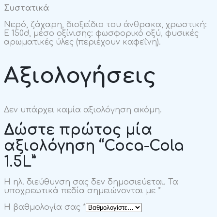
Συστατικά
Νερό, ζάχαρη, διοξείδιο του άνθρακα, χρωστική:
Ε 150d, μέσο οξίνισης: φωσφορικό οξύ, φυσικές
αρωματικές ύλες (περιέχουν καφεΐνη).
Αξιολογήσεις
Δεν υπάρχει καμία αξιολόγηση ακόμη.
Δώστε πρώτος μία
αξιολόγηση “Coca-Cola
1.5L”
Η ηλ. διεύθυνση σας δεν δημοσιεύεται.
Τα
υποχρεωτικά πεδία σημειώνονται με
*
Η βαθμολογία σας
*