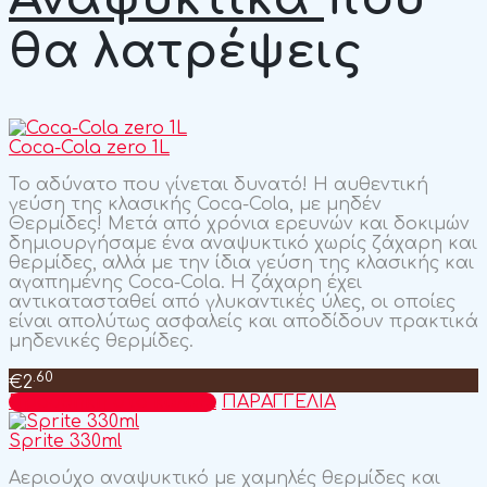
θα λατρέψεις
Coca-Cola zero 1L
Το αδύνατο που γίνεται δυνατό! H αυθεντική
γεύση της κλασικής Coca-Cola, με μηδέν
Θερμίδες! Μετά από χρόνια ερευνών και δοκιμών
δημιουργήσαμε ένα αναψυκτικό χωρίς ζάχαρη και
θερμίδες, αλλά με την ίδια γεύση της κλασικής και
αγαπημένης Coca-Cola. Η ζάχαρη έχει
αντικατασταθεί από γλυκαντικές ύλες, οι οποίες
είναι απολύτως ασφαλείς και αποδίδουν πρακτικά
μηδενικές θερμίδες.
.60
€
2
Προσθήκη στο καλάθι
ΠΑΡΑΓΓΕΛΙΑ
Sprite 330ml
Αεριούχο αναψυκτικό με χαμηλές θερμίδες και