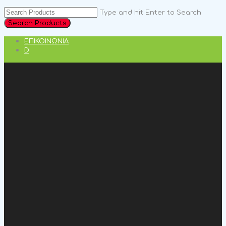
Type and hit Enter to Search
ΕΠΙΚΟΙΝΩΝΊΑ
D