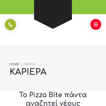
HOME
/
ΚΑΡΙΈΡΑ
ΚΑΡΙΈΡΑ
Το Pizza Bite πάντα
αναζητεί νέους