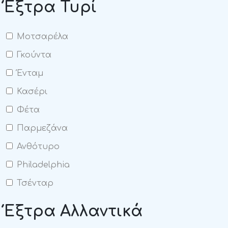
Έξτρα Τυρί
Μοτσαρέλα
Γκούντα
Ένταμ
Κασέρι
Φέτα
Παρμεζάνα
Ανθότυρο
Philadelphia
Τσένταρ
Έξτρα Αλλαντικά