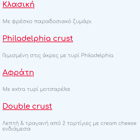
Κλασική
Με φρέσκο παραδοσιακό ζυμάρι
Philadelphia crust
Γεμισμένη στις άκρες με τυρί Philadelphia
Αφράτη
Με extra τυρί μοτσαρέλα
Double crust
Λεπτή & τραγανή από 2 τορτίγιες με cream cheese
ενδιάμεσα