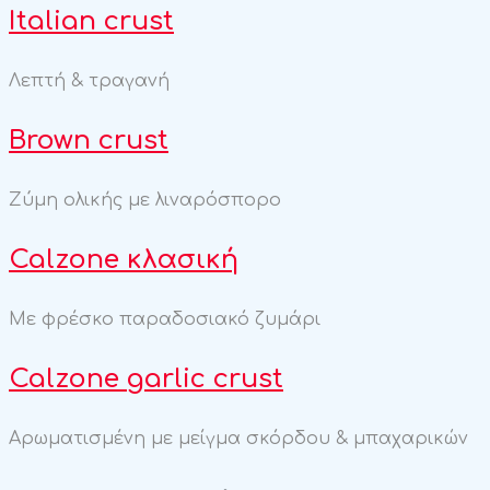
Italian crust
Λεπτή & τραγανή
Brown crust
Ζύμη ολικής με λιναρόσπορο
Calzone κλασική
Με φρέσκο παραδοσιακό ζυμάρι
Calzone garlic crust
Αρωματισμένη με μείγμα σκόρδου & μπαχαρικών