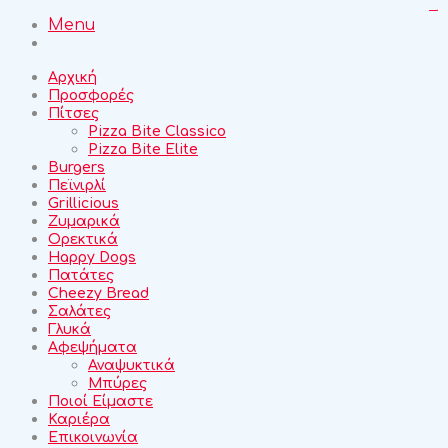
sangkarbet
sangkarbet
sangkarbet
sangkarbet
sangkarbet
sangkarbet
sangkarbet
sangkarbet
sangkarbet
sangkarbet
sangkarbet
Menu
Αρχική
Προσφορές
Πίτσες
Pizza Bite Classico
Pizza Bite Elite
Burgers
Πεϊνιρλί
Grillicious
Ζυμαρικά
Ορεκτικά
Happy Dogs
Πατάτες
Cheezy Bread
Σαλάτες
Γλυκά
Αφεψήματα
Αναψυκτικά
Μπύρες
Ποιοί Είμαστε
Καριέρα
Επικοινωνία