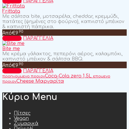
Αυτό
Επιλογή
ΠΑΡΑΓΓΕΛΙΑ
προϊόντος
επιλογές
το
μπορούν
προϊόν
Frittata
να
έχει
Με σάλτσα bite, μοτσαρέλα, cheddar, κρεμμύδι,
επιλεγούν
πολλαπλές
πατάτες (ψημένες στο φούρνο), καπνιστό μπέικον
στη
παραλλαγές.
& καπνιστή πάπρικα.
σελίδα
Οι
.90
Από
€
9
του
επιλογές
Αυτό
Επιλογή
ΠΑΡΑΓΓΕΛΙΑ
προϊόντος
μπορούν
το
να
προϊόν
Bite me
επιλεγούν
έχει
Με κρέμα γάλακτος, πεπερόνι αέρος, καλαμπόκι,
στη
πολλαπλές
καπνιστό μπέικον & σάλτσα BBQ.
σελίδα
παραλλαγές.
.90
Από
€
9
του
Οι
Αυτό
Επιλογή
ΠΑΡΑΓΓΕΛΙΑ
προϊόντος
επιλογές
το
Coca-Cola zero 1,5L
προηγουμενο προιον
επομενο
μπορούν
προϊόν
Cheese Μαργαρίτα
προιον
να
έχει
επιλεγούν
πολλαπλές
Κύριο Menu
στη
παραλλαγές.
σελίδα
Οι
του
επιλογές
προϊόντος
μπορούν
Πίτσες
να
Vegan
επιλεγούν
Ζυμαρικά
στη
Πεϊνιρλί