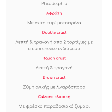
Philadelphia
Αφράτη
Με extra τυρί μοτσαρέλα
Double crust
Λεπτή & τραγανή από 2 τορτίγιες με
cream cheese ενδιάμεσα
Italian crust
Λεπτή & τραγανή
Brown crust
Ζύμη ολικής με λιναρόσπορο
Calzone κλασική
Με φρέσκο παραδοσιακό ζυμάρι