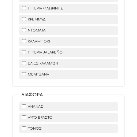
ΠΙΠΕΡΙΆ ΦΛΩΡΊΝΗΣ
ΚΡΕΜΜΎΔΙ
ΝΤΟΜΆΤΑ
ΚΑΛΑΜΠΌΚΙ
ΠΙΠΕΡΙΆ JALAPEÑO
ΕΛΙΈΣ ΚΑΛΑΜΏΝ
ΜΕΛΙΤΖΆΝΑ
ΔΙΆΦΟΡΑ
ΑΝΑΝΆΣ
ΑΥΓΌ ΒΡΑΣΤΌ
ΤΌΝΟΣ