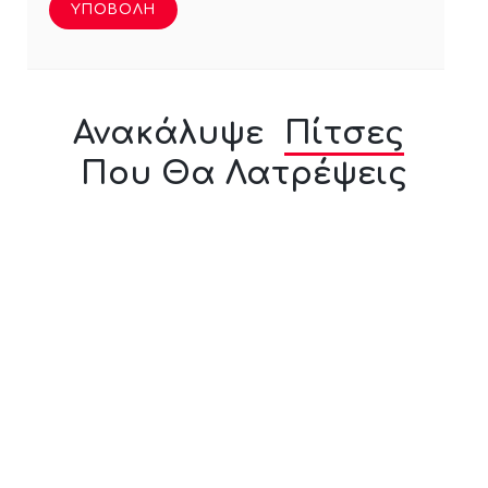
Ανακάλυψε
Πίτσες
Που Θα Λατρέψεις
Da-shuri
Πίτσα Green