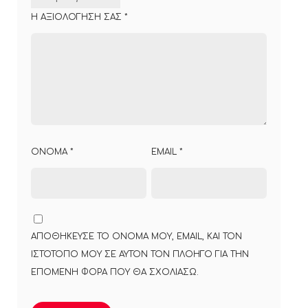
Η ΑΞΙΟΛΌΓΗΣΉ ΣΑΣ
*
ΌΝΟΜΑ
*
EMAIL
*
ΑΠΟΘΉΚΕΥΣΕ ΤΟ ΌΝΟΜΆ ΜΟΥ, EMAIL, ΚΑΙ ΤΟΝ
ΙΣΤΌΤΟΠΟ ΜΟΥ ΣΕ ΑΥΤΌΝ ΤΟΝ ΠΛΟΗΓΌ ΓΙΑ ΤΗΝ
ΕΠΌΜΕΝΗ ΦΟΡΆ ΠΟΥ ΘΑ ΣΧΟΛΙΆΣΩ.