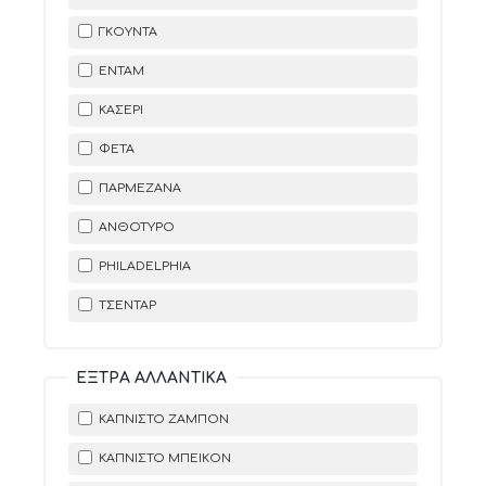
ΓΚΟΎΝΤΑ
ΈΝΤΑΜ
ΚΑΣΈΡΙ
ΦΈΤΑ
ΠΑΡΜΕΖΆΝΑ
ΑΝΘΌΤΥΡΟ
PHILADELPHIA
ΤΣΈΝΤΑΡ
ΈΞΤΡΑ ΑΛΛΑΝΤΙΚΆ
ΚΑΠΝΙΣΤΌ ΖΑΜΠΌΝ
ΚΑΠΝΙΣΤΌ ΜΠΕΊΚΟΝ