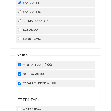
ΣΆΛΤΣΑ BITE
ΣΆΛΤΣΑ BBQ
ΚΡΈΜΑ ΓΆΛΑΚΤΟΣ
EL FUEGO
SWEET CHILI
ΥΛΙΚΆ
0
.00
ΜΟΤΣΑΡΈΛΑ (
)
€
0
.00
GOUDA (
)
€
0
.00
CREAM CHEESE (
)
€
ΈΞΤΡΑ ΤΥΡΊ
ΜΟΤΣΑΡΈΛΑ