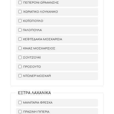
ΠΕΠΕΡΌΝΙ ΩΡΊΜΑΝΣΗΣ
ΧΩΡΙΆΤΙΚΟ ΛΟΥΚΆΝΙΚΟ
ΚΟΤΌΠΟΥΛΟ
ΓΑΛΟΠΟΎΛΑ
ΚΕΦΤΕΔΆΚΙΑ ΜΟΣΧΑΡΊΣΙΑ
ΚΙΜΆΣ ΜΟΣΧΑΡΊΣΙΟΣ
ΣΟΥΤΖΟΎΚΙ
ΠΡΟΣΟΎΤΟ
ΝΤΟΝΈΡ ΜΟΣΧΆΡΙ
ΈΞΤΡΑ ΛΑΧΑΝΙΚΆ
ΜΑΝΙΤΆΡΙΑ ΦΡΈΣΚΑ
ΠΡΆΣΙΝΗ ΠΙΠΕΡΙΆ