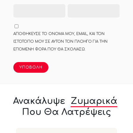
ΑΠΟΘΉΚΕΥΣΕ ΤΟ ΌΝΟΜΆ ΜΟΥ, EMAIL, ΚΑΙ ΤΟΝ
ΙΣΤΌΤΟΠΟ ΜΟΥ ΣΕ ΑΥΤΌΝ ΤΟΝ ΠΛΟΗΓΌ ΓΙΑ ΤΗΝ
ΕΠΌΜΕΝΗ ΦΟΡΆ ΠΟΥ ΘΑ ΣΧΟΛΙΆΣΩ.
Ανακάλυψε
Ζυμαρικά
Που Θα Λατρέψεις