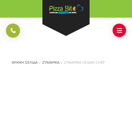
ΑΡΧΙΚΉ ΣΕΛΊΔΑ
/
ΖΥΜΑΡΙΚΆ
/
ΖΥΜΑΡΙΚΆ VEGAN CHEF