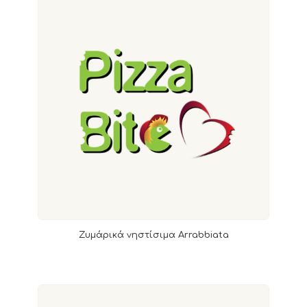
Ζυμάρικά νηστίσιμα Arrabbiata