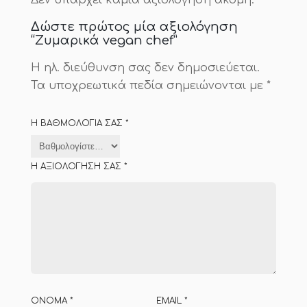
Δεν υπάρχει καμία αξιολόγηση ακόμη.
Δώστε πρώτος μία αξιολόγηση
“Ζυμαρικά vegan chef”
Η ηλ. διεύθυνση σας δεν δημοσιεύεται.
Τα υποχρεωτικά πεδία σημειώνονται με
*
Η ΒΑΘΜΟΛΟΓΊΑ ΣΑΣ
*
Η ΑΞΙΟΛΌΓΗΣΉ ΣΑΣ
*
ΌΝΟΜΑ
*
EMAIL
*