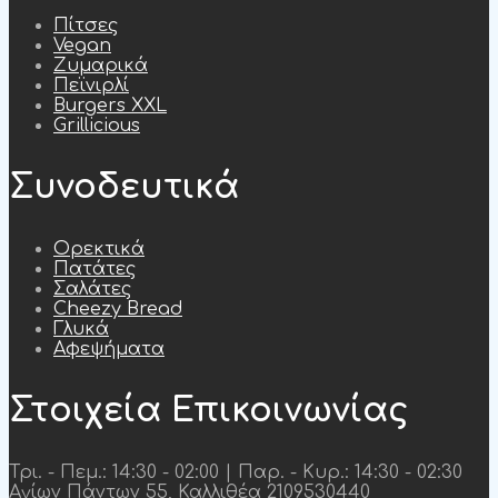
Πίτσες
Vegan
Ζυμαρικά
Πεϊνιρλί
Burgers XXL
Grillicious
Συνοδευτικά
Ορεκτικά
Πατάτες
Σαλάτες
Cheezy Bread
Γλυκά
Αφεψήματα
Στοιχεία Επικοινωνίας
Τρι. - Πεμ.: 14:30 - 02:00 | Παρ. - Κυρ.: 14:30 - 02:30
Αγίων Πάντων 55, Καλλιθέα
2109530440