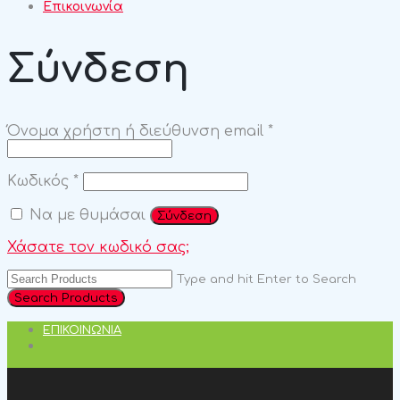
Επικοινωνία
Σύνδεση
Απαιτείται
Όνομα χρήστη ή διεύθυνση email
*
Απαιτείται
Κωδικός
*
Να με θυμάσαι
Σύνδεση
Χάσατε τον κωδικό σας;
Type and hit Enter to Search
ΕΠΙΚΟΙΝΩΝΊΑ