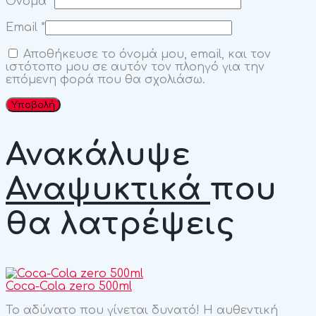
Όνομα
*
Email
*
Αποθήκευσε το όνομά μου, email, και τον
ιστότοπο μου σε αυτόν τον πλοηγό για την
επόμενη φορά που θα σχολιάσω.
Ανακάλυψε
Αναψυκτικά
που
θα λατρέψεις
Coca-Cola zero 500ml
Το αδύνατο που γίνεται δυνατό! H αυθεντική