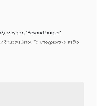
ξιολόγηση “Beyond burger”
εν δημοσιεύεται.
Τα υποχρεωτικά πεδία