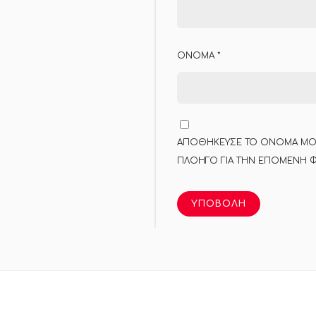
ΌΝΟΜΑ
*
ΑΠΟΘΉΚΕΥΣΕ ΤΟ ΌΝΟΜΆ ΜΟΥ,
ΠΛΟΗΓΌ ΓΙΑ ΤΗΝ ΕΠΌΜΕΝΗ Φ