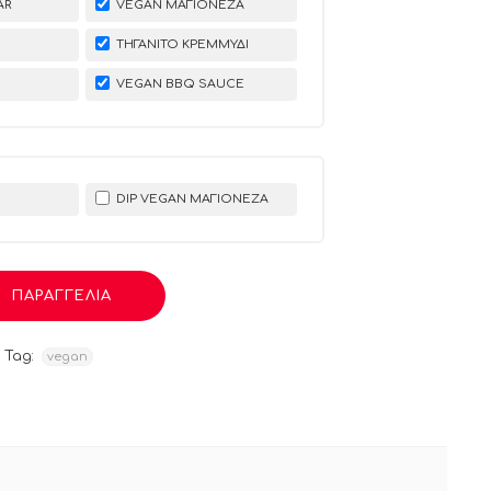
AR
VEGAN ΜΑΓΙΟΝΈΖΑ
ΤΗΓΑΝΙΤΌ KΡΕΜΜΎΔΙ
VEGAN BBQ SAUCE
E
DIP VEGAN ΜΑΓΙΟΝΈΖΑ
ΠΑΡΑΓΓΕΛΙΑ
Tag:
vegan