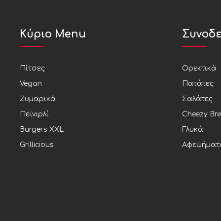
Κύριο Menu
Συνοδε
Πίτσες
Ορεκτικά
Vegan
Πατάτες
Ζυμαρικά
Σαλάτες
Πεϊνιρλί
Cheezy Br
Burgers XXL
Γλυκά
Grillicious
Αφεψήματ