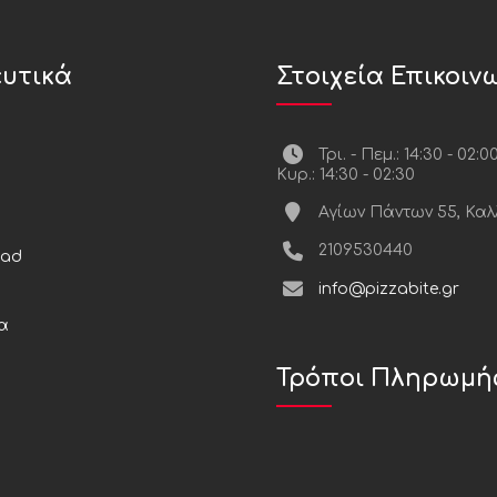
υτικά
Στοιχεία Επικοιν
Τρι. - Πεμ.: 14:30 - 02:0
Κυρ.: 14:30 - 02:30
Αγίων Πάντων 55, Καλ
2109530440
ead
info@pizzabite.gr
α
Τρόποι Πληρωμή