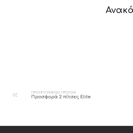
Ανακ
Cheddar burger
Σαλάτα Caesar Vegan
ΠΡΟΗΓΟΥΜΕΝΟ ΠΡΟΙΟΝ
Προσφορά 2 πίτσες Elite