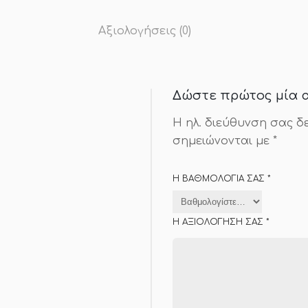
Αξιολογήσεις (0)
Δώστε πρώτος μία α
Η ηλ. διεύθυνση σας δ
σημειώνονται με
*
Η ΒΑΘΜΟΛΟΓΊΑ ΣΑΣ
*
Η ΑΞΙΟΛΌΓΗΣΉ ΣΑΣ
*