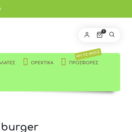
Α
0
ΜΗ ΤΙΣ ΧΑΣΕΙΣ
ΑΛΆΤΕΣ
ΟΡΕΚΤΙΚΆ
ΠΡΟΣΦΟΡΈΣ
 burger