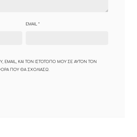
EMAIL
*
 EMAIL, ΚΑΙ ΤΟΝ ΙΣΤΌΤΟΠΟ ΜΟΥ ΣΕ ΑΥΤΌΝ ΤΟΝ
ΟΡΆ ΠΟΥ ΘΑ ΣΧΟΛΙΆΣΩ.