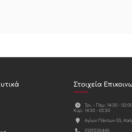
υτικά
Στοιχεία Επικοιν
Τρι. - Πεμ.: 14:30 - 02:0
Κυρ.: 14:30 - 02:30
Αγίων Πάντων 55, Καλ
2109530440