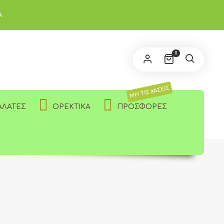
Α
0
ΜΗ ΤΙΣ ΧΑΣΕΙΣ
ΑΛΆΤΕΣ
ΟΡΕΚΤΙΚΆ
ΠΡΟΣΦΟΡΈΣ