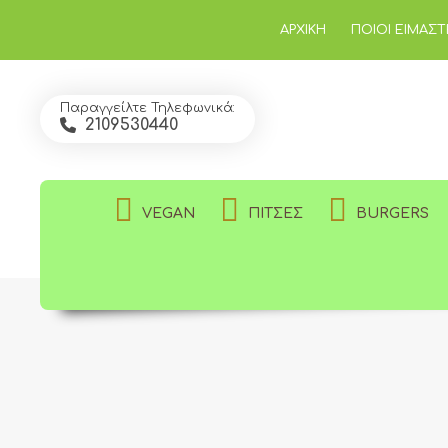
ΑΡΧΙΚΉ
ΠΟΙΟΊ ΕΊΜΑΣΤ
Παραγγείλτε Τηλεφωνικά:
2109530440
VEGAN
ΠΊΤΣΕΣ
BURGERS